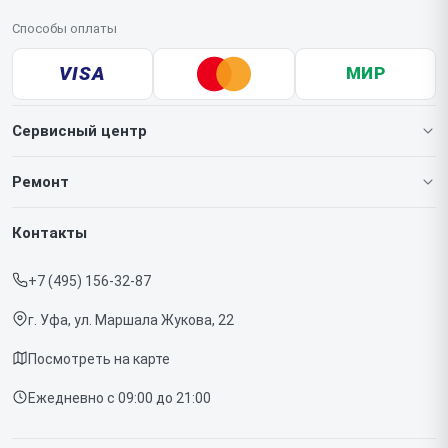
Способы оплаты
VISA
МИР
Сервисный центр
О нашем сервисе
Ремонт
Гарантия
Игровых приставок
Контакты
Прайс-лист
Телефонов
+7 (495) 156-32-87
Срочный ремонт
Ноутбуков
г. Уфа, ул. Маршала Жукова, 22
Доставка и способы оплаты
Проекторов
Посмотреть на карте
Диагностика
Телевизоров
Ежедневно с 09:00 до 21:00
Контакты
Фотоаппаратов