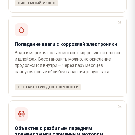
СИСТЕМНЫЙ ИЗНОС
03
Попадание влаги с коррозией электроники
Вода и морская соль вызывают коррозию на платах
и шлейфах. Восстановить можно, но окисление
продолжится внутри — через пару месяцев
начнутся новые сбои без гарантии результата.
НЕТ ГАРАНТИИ ДОЛГОВЕЧНОСТИ
04
Объектив с разбитым передним
элементом или сломанным мотором